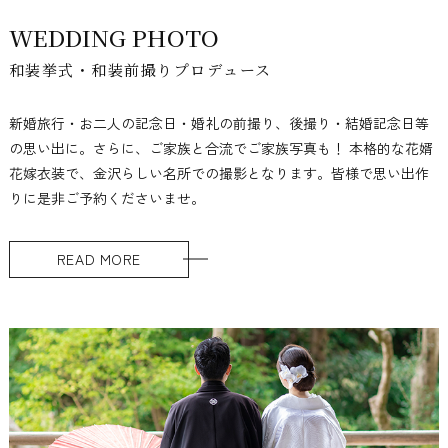
WEDDING PHOTO
和装挙式・和装前撮りプロデュース
新婚旅行・お二人の記念日・婚礼の前撮り、後撮り・結婚記念日等
の思い出に。さらに、ご家族と合流でご家族写真も！ 本格的な花婿
花嫁衣装で、金沢らしい名所での撮影となります。皆様で思い出作
りに是非ご予約くださいませ。
READ MORE