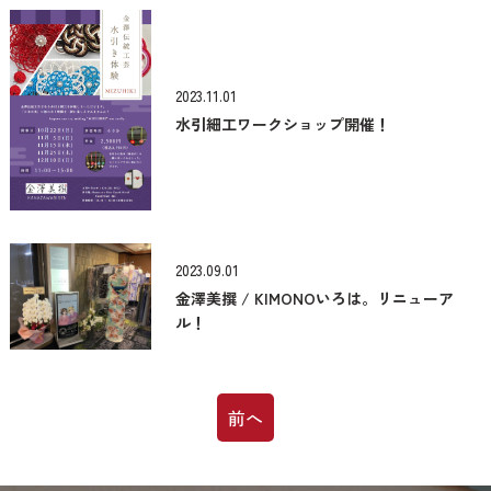
2023.11.01
水引細工ワークショップ開催！
2023.09.01
金澤美撰 / KIMONOいろは。リニューア
ル！
前へ